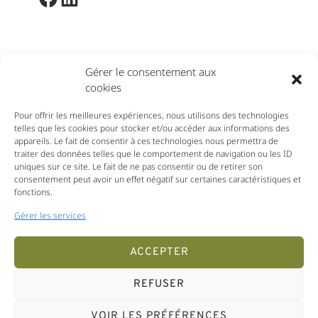
Membre de :
Gérer le consentement aux
cookies
Pour offrir les meilleures expériences, nous utilisons des technologies
telles que les cookies pour stocker et/ou accéder aux informations des
appareils. Le fait de consentir à ces technologies nous permettra de
traiter des données telles que le comportement de navigation ou les ID
uniques sur ce site. Le fait de ne pas consentir ou de retirer son
consentement peut avoir un effet négatif sur certaines caractéristiques et
fonctions.
Gérer les services
ACCEPTER
REFUSER
Mentions légales
Politique de cookies (UE)
VOIR LES PRÉFÉRENCES