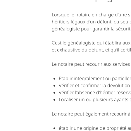
Lorsque le notaire en charge d’une su
héritiers légaux d’un défunt, ou seul
généalogiste pour garantir la sécurit
C’est le généalogiste qui établira au
et exhaustive du défunt, et qu’il cert
Le notaire peut recourir aux services
Etablir intégralement ou partiell
Vérifier et confirmer la dévoluti
Vérifier l’absence d’héritier réserv
Localiser un ou plusieurs ayants 
Le notaire peut également recourir à
établir une origine de propriété 