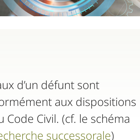
aux d’un défunt sont
ormément aux dispositions
u Code Civil. (cf. le schéma
echerche successorale
)