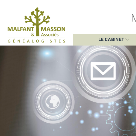
Aller
au
contenu
LE CABINET