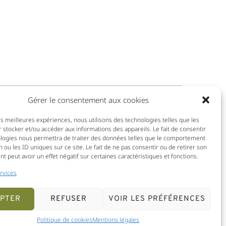
Gérer le consentement aux cookies
les meilleures expériences, nous utilisons des technologies telles que les
Membre de :
 stocker et/ou accéder aux informations des appareils. Le fait de consentir
ologies nous permettra de traiter des données telles que le comportement
n ou les ID uniques sur ce site. Le fait de ne pas consentir ou de retirer son
 peut avoir un effet négatif sur certaines caractéristiques et fonctions.
rvices
PTER
REFUSER
VOIR LES PRÉFÉRENCES
Politique de cookies (UE)
Politique de confidentialité
Politique de cookies
Mentions légales