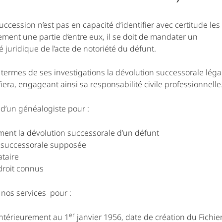
ccession n’est pas en capacité d’identifier avec certitude les
ement une partie d’entre eux, il se doit de mandater un
é juridique de l’acte de notoriété du défunt.
x termes de ses investigations la dévolution successorale léga
ifiera, engageant ainsi sa responsabilité civile professionnelle
 d’un généalogiste pour :
ement la dévolution successorale d’un défunt
on successorale supposée
ataire
droit connus
 nos services pour :
er
antérieurement au 1
janvier 1956, date de création du Fichie